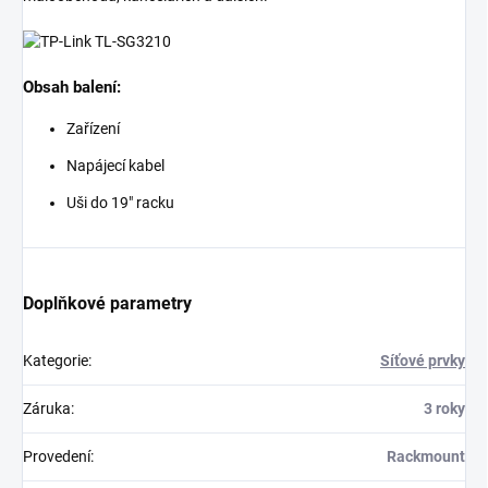
Obsah balení:
Zařízení
Napájecí kabel
Uši do 19" racku
Doplňkové parametry
Kategorie
:
Síťové prvky
Záruka
:
3 roky
Provedení
:
Rackmount