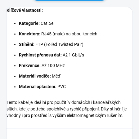
Klíčové vlastnosti:
Kategorie:
Cat.5e
Konektory:
RJ45 (male) na obou koncích
Stínění:
FTP (Foiled Twisted Pair)
Rychlost přenosu dat:
Až 1 Gbit/s
Frekvence:
Až 100 MHz
Materiál vodiče:
Měď
Materiál opláštění:
PVC
Tento kabel je ideální pro použití v domácích i kancelářských
sítích, kde je potřeba spolehlivé a rychlé připojení. Díky stínění je
vhodný i pro prostředí s vyšším elektromagnetickým rušením.