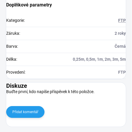
Doplňkové parametry
Kategorie
:
FTP
Záruka
:
2 roky
Barva
:
Černá
Délka
:
0,25m, 0,5m, 1m, 2m, 3m, 5m
Provedení
:
FTP
Diskuze
Buďte první, kdo napíše příspěvek k této položce.
Přidat komentář