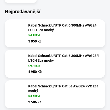
Nejprodávanější
Kabel Schrack U/UTP Cat.6 300MHz AWG24
LS0H Eca modrý
SKLADEM
3 050 Kč
Kabel Schrack U/UTP Cat.6 300MHz AWG23/1
LS0H Eca modrý
SKLADEM
4 950 Kč
Kabel Schrack U/UTP Cat.5e AWG24 PVC Eca
modrý
SKLADEM
2 586 Kč