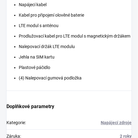
Napájecí kabel
Kabel pro připojení olověné baterie
LTE modul s anténou
Prodlužovací kabel pro LTE modul s magnetickým držákem
Nalepovací držák LTE modulu
Jehla na SIM kartu
Plastové páčidlo
(4) Nalepovací gumová podložka
Doplňkové parametry
Kategorie
:
Napájecí zdroje
Záruka
:
2 roky