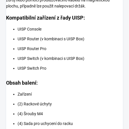
plochu, případně lze použít nalepovací držák.
Kompatibilní zařízení z řady UISP:
UISP Console
UISP Router (v kombinaci s UISP Box)
UISP Router Pro
UISP Switch (v kombinaci s UISP Box)
UISP Switch Pro
Obsah balení:
Zařízení
(2) Rackové úchyty
(4) Šrouby M4
(4) Sada pro uchycení do racku