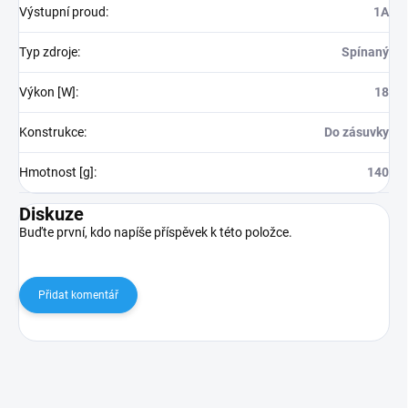
Výstupní proud
:
1A
Typ zdroje
:
Spínaný
Výkon [W]
:
18
Konstrukce
:
Do zásuvky
Hmotnost [g]
:
140
Diskuze
Buďte první, kdo napíše příspěvek k této položce.
Přidat komentář