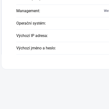
Management
:
Web
Operační systém
:
Výchozí IP adresa
:
Výchozí jméno a heslo
: