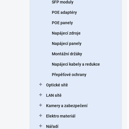
SFP moduly
POE adaptéry
POE panely
Napájecí zdroje
Napájecí panely
Montážní držáky
Napájecí kabely a redukce
Přepěťové ochrany
Optické sítě
LAN sítě
Kamery a zabezpečení
Elektro materiál
Nářadí