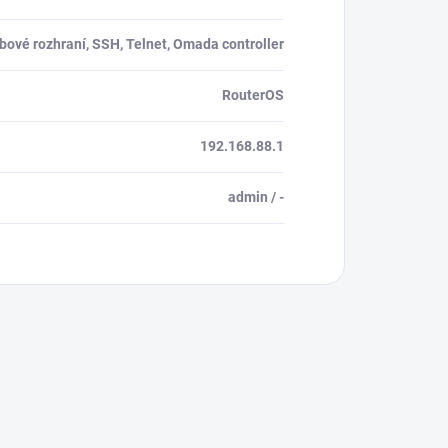
ové rozhraní, SSH, Telnet, Omada controller
RouterOS
192.168.88.1
admin / -