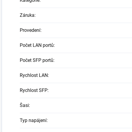
Kategorie
:
Záruka
:
Provedení
:
Počet LAN portů
:
Počet SFP portů
:
Rychlost LAN
:
Rychlost SFP
:
Šasi
:
Typ napájení
: