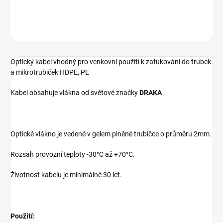
DETAILNÍ INFORMACE
ZEPTAT SE
Optický kabel vhodný pro venkovní použití k zafukování do trubek
a mikrotrubiček HDPE, PE
Kabel obsahuje vlákna od světové značky
DRAKA
Optické vlákno je vedené v gelem plněné trubičce o průměru 2mm.
Rozsah provozní teploty -30°C až +70°C.
Životnost kabelu je minimálně 30 let.
Použití: