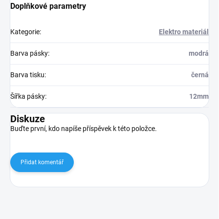
Doplňkové parametry
Kategorie
:
Elektro materiál
Barva pásky
:
modrá
Barva tisku
:
černá
Šířka pásky
:
12mm
Diskuze
Buďte první, kdo napíše příspěvek k této položce.
Přidat komentář