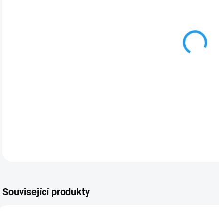
šířk
DETA
Související produkty