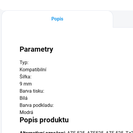
Popis
Parametry
Typ:
Kompatibilní
Šířka:
9 mm
Barva tisku:
Bílá
Barva podkladu:
Modrá
Popis produktu