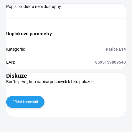
Popis produktu není dostupný
Doplňkové parametry
Kategorie
:
Patice E14
EAN
:
8595159809540
Diskuze
Buďte první, kdo napíše příspěvek k této položce.
Přidat komentář