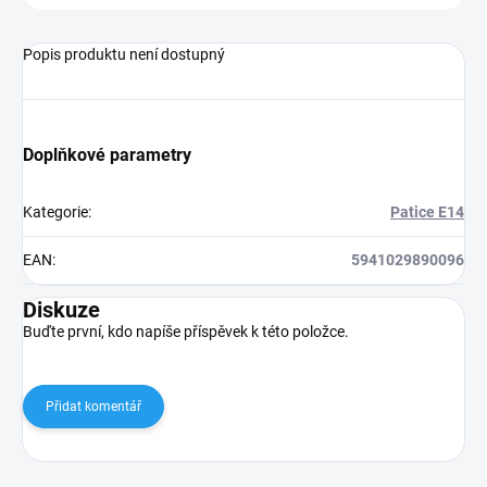
Popis produktu není dostupný
Doplňkové parametry
Kategorie
:
Patice E14
EAN
:
5941029890096
Diskuze
Buďte první, kdo napíše příspěvek k této položce.
Přidat komentář