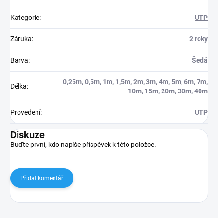
Kategorie
:
UTP
Záruka
:
2 roky
Barva
:
Šedá
0,25m, 0,5m, 1m, 1,5m, 2m, 3m, 4m, 5m, 6m, 7m,
Délka
:
10m, 15m, 20m, 30m, 40m
Provedení
:
UTP
Diskuze
Buďte první, kdo napíše příspěvek k této položce.
Přidat komentář