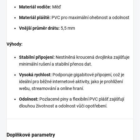
Materiál vodiče:
Měď
Materiál pláště:
PVC pro maximální ohebnost a odolnost
Vnější průměr drátu:
5,5 mm
Výhody:
Stabilní připojení:
Nestíněná kroucená dvojlinka zajišťuje
minimální rušení a stabilní přenos dat.
Vysoká rychlost:
Podporuje gigabitové připojení, což je
ideální pro běžné internetové aktivity, jako je prohlížení
webu, streamování a online hraní.
Odolnost:
Pozlacené piny a flexibilní PVC plášť zajišťují
dlouhou životnost a odolnost vůči opotřebení.
Doplňkové parametry