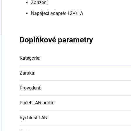
Zařízení
Napájecí adaptér 12V/1A
Doplňkové parametry
Kategorie
:
Záruka
:
Provedení
:
Počet LAN portů
:
Rychlost LAN
: