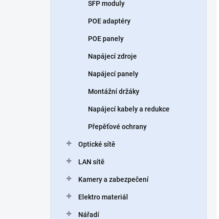
SFP moduly
POE adaptéry
POE panely
Napájecí zdroje
Napájecí panely
Montážní držáky
Napájecí kabely a redukce
Přepěťové ochrany
Optické sítě
LAN sítě
Kamery a zabezpečení
Elektro materiál
Nářadí