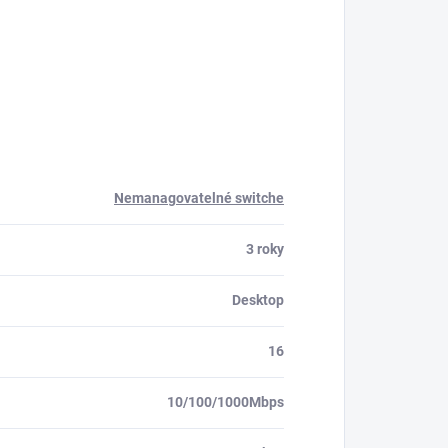
Nemanagovatelné switche
3 roky
Desktop
16
10/100/1000Mbps