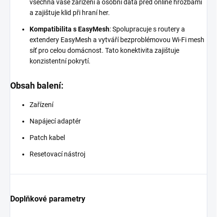
všechna vaše zařízení a osobní data před online hrozbami
a zajištuje klid při hraní her.
Kompatibilita s EasyMesh
: Spolupracuje s routery a
extendery EasyMesh a vytváří bezproblémovou Wi-Fi mesh
síť pro celou domácnost. Tato konektivita zajištuje
konzistentní pokrytí.
Obsah balení:
Zařízení
Napájecí adaptér
Patch kabel
Resetovací nástroj
Doplňkové parametry