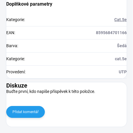
Doplňkové parametry
Kategorie
:
Cat.5e
EAN
:
8595684701166
Barva
:
Šedá
Kategorie
:
cat.5e
Provedení
:
UTP
Diskuze
Buďte první, kdo napíše příspěvek k této položce.
Přidat komentář