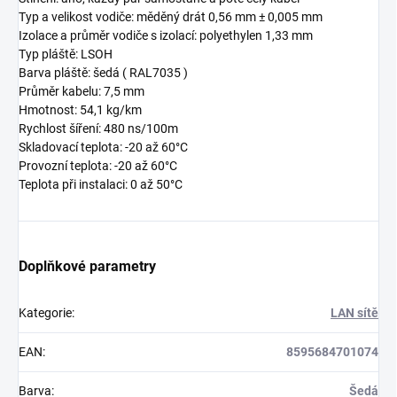
Typ a velikost vodiče: měděný drát 0,56 mm ± 0,005 mm
Izolace a průměr vodiče s izolací: polyethylen 1,33 mm
Typ pláště: LSOH
Barva pláště: šedá ( RAL7035 )
Průměr kabelu: 7,5 mm
Hmotnost: 54,1 kg/km
Rychlost šíření: 480 ns/100m
Skladovací teplota: -20 až 60°C
Provozní teplota: -20 až 60°C
Teplota při instalaci: 0 až 50°C
Doplňkové parametry
Kategorie
:
LAN sítě
EAN
:
8595684701074
Barva
:
Šedá