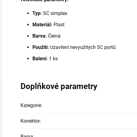
Typ:
SC simplex
Materiál:
Plast
Barva:
Černá
Použití:
Uzavření nevyužitých SC portů
Balení:
1 ks
Doplňkové parametry
Kategorie
:
Konektor
:
Barva
: