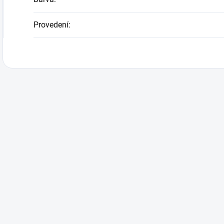
Provedení
: