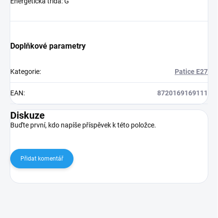
Energetická třída: G
Doplňkové parametry
Kategorie
:
Patice E27
EAN
:
8720169169111
Diskuze
Buďte první, kdo napíše příspěvek k této položce.
Přidat komentář