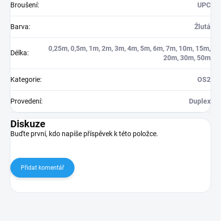
Broušení
:
UPC
Barva
:
Žlutá
0,25m, 0,5m, 1m, 2m, 3m, 4m, 5m, 6m, 7m, 10m, 15m,
Délka
:
20m, 30m, 50m
Kategorie
:
OS2
Provedení
:
Duplex
Diskuze
Buďte první, kdo napíše příspěvek k této položce.
Přidat komentář