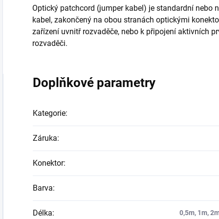
Optický patchcord (jumper kabel) je standardní nebo 
kabel, zakončený na obou stranách optickými konektor
zařízení uvnitř rozvaděče, nebo k připojení aktivních p
rozvaděči.
Doplňkové parametry
Kategorie
:
Záruka
:
Konektor
:
Barva
:
Délka
:
0,5m, 1m, 2