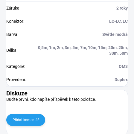
Záruka
:
2 roky
Konektor
:
LC-LC, LC
Barva
:
Světle modrá
0,5m, 1m, 2m, 3m, 5m, 7m, 10m, 15m, 20m, 25m,
Délka
:
30m, 50m
Kategorie
:
OM3
Provedení
:
Duplex
Diskuze
Buďte první, kdo napíše příspěvek k této položce.
Přidat komentář