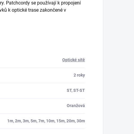
y. Patchcordy se používají k propojení
rvků k optické trase zakončené v
Optické sítě
2 roky
ST, ST-ST
Oranžová
1m, 2m, 3m, 5m, 7m, 10m, 15m, 20m, 30m