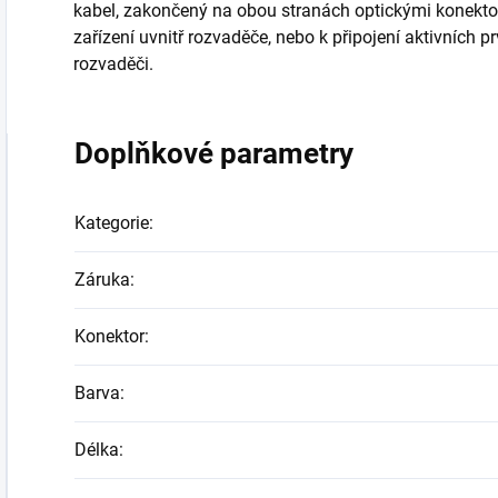
kabel, zakončený na obou stranách optickými konektor
zařízení uvnitř rozvaděče, nebo k připojení aktivních p
rozvaděči.
Doplňkové parametry
Kategorie
:
Záruka
:
Konektor
:
Barva
:
Délka
: