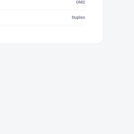
OM2
Duplex