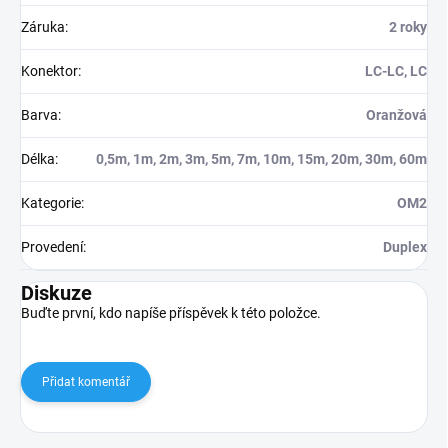
Záruka
:
2 roky
Konektor
:
LC-LC, LC
Barva
:
Oranžová
Délka
:
0,5m, 1m, 2m, 3m, 5m, 7m, 10m, 15m, 20m, 30m, 60m
Kategorie
:
OM2
Provedení
:
Duplex
Diskuze
Buďte první, kdo napíše příspěvek k této položce.
Přidat komentář