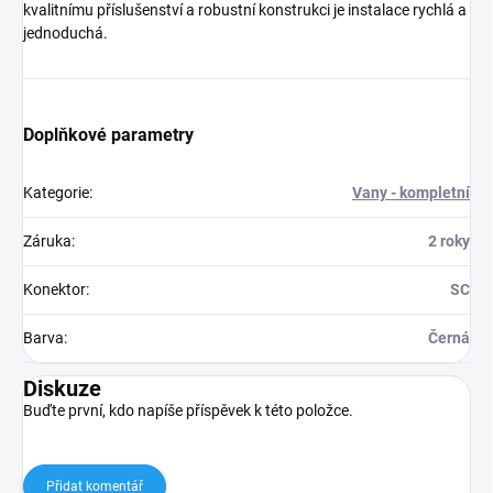
kvalitnímu příslušenství a robustní konstrukci je instalace rychlá a
jednoduchá.
Doplňkové parametry
Kategorie
:
Vany - kompletní
Záruka
:
2 roky
Konektor
:
SC
Barva
:
Černá
Diskuze
Buďte první, kdo napíše příspěvek k této položce.
Přidat komentář