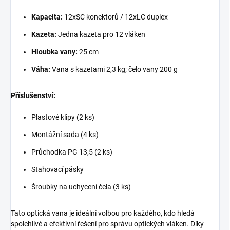
Kapacita:
12xSC konektorů / 12xLC duplex
Kazeta:
Jedna kazeta pro 12 vláken
Hloubka vany:
25 cm
Váha:
Vana s kazetami 2,3 kg; čelo vany 200 g
Příslušenství:
Plastové klipy (2 ks)
Montážní sada (4 ks)
Průchodka PG 13,5 (2 ks)
Stahovací pásky
Šroubky na uchycení čela (3 ks)
Tato optická vana je ideální volbou pro každého, kdo hledá
spolehlivé a efektivní řešení pro správu optických vláken. Díky