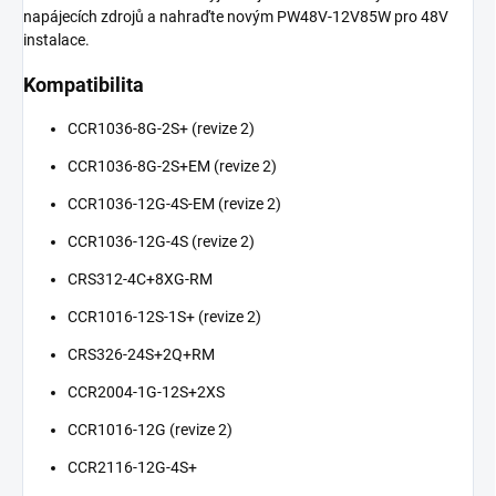
napájecích zdrojů a nahraďte novým PW48V-12V85W pro 48V
instalace.
Kompatibilita
CCR1036-8G-2S+ (revize 2)
CCR1036-8G-2S+EM (revize 2)
CCR1036-12G-4S-EM (revize 2)
CCR1036-12G-4S (revize 2)
CRS312-4C+8XG-RM
CCR1016-12S-1S+ (revize 2)
CRS326-24S+2Q+RM
CCR2004-1G-12S+2XS
CCR1016-12G (revize 2)
CCR2116-12G-4S+