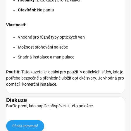
Hřebínky:
2 ks, každý pro 12 vláken
Otevírání:
Na pantu
Vlastnosti:
Vhodné pro různé typy optických van
Možnost stohování na sebe
Snadná instalace a manipulace
Použití:
Tato kazeta je ideální pro použití v optických sítích, kde je
potřeba bezpečně a přehledně uložit optické svary. Je vhodná pro
domácí i komerční instalace.
Diskuze
Buďte první, kdo napíše příspěvek k této položce.
Přidat komentář