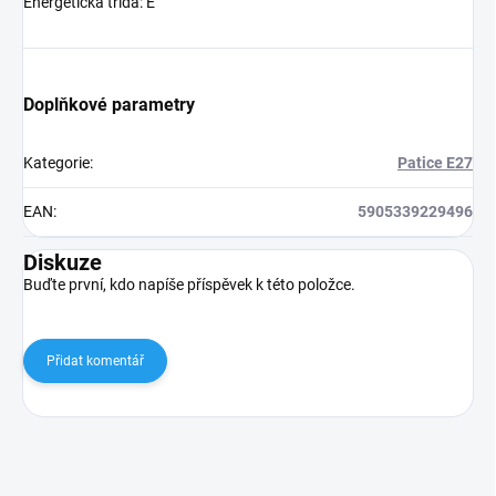
Energetická třída: E
Doplňkové parametry
Kategorie
:
Patice E27
EAN
:
5905339229496
Diskuze
Buďte první, kdo napíše příspěvek k této položce.
Přidat komentář