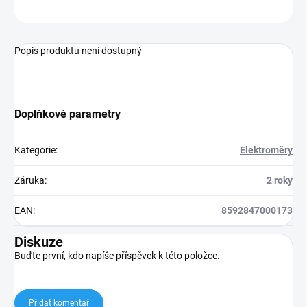
ZEPTAT SE
Popis produktu není dostupný
Doplňkové parametry
Kategorie
:
Elektroměry
Záruka
:
2 roky
EAN
:
8592847000173
Diskuze
Buďte první, kdo napíše příspěvek k této položce.
Přidat komentář