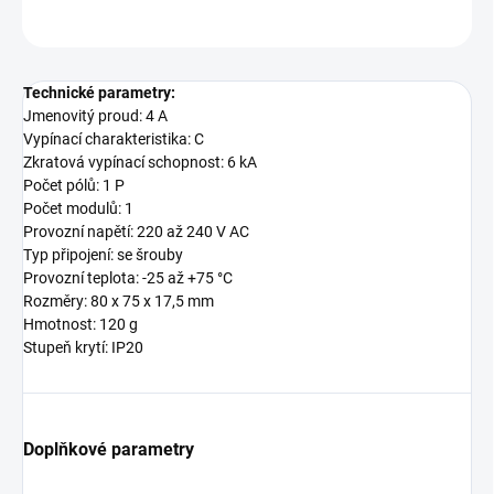
ZEPTAT SE
Technické parametry:
Jmenovitý proud: 4 A
Vypínací charakteristika: C
Zkratová vypínací schopnost: 6 kA
Počet pólů: 1 P
Počet modulů: 1
Provozní napětí: 220 až 240 V AC
Typ připojení: se šrouby
Provozní teplota: -25 až +75 °C
Rozměry: 80 x 75 x 17,5 mm
Hmotnost: 120 g
Stupeň krytí: IP20
Doplňkové parametry