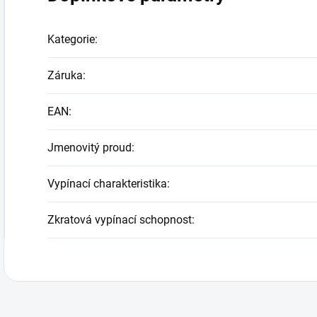
Kategorie
:
Záruka
:
EAN
:
Jmenovitý proud
:
Vypínací charakteristika
:
Zkratová vypínací schopnost
: