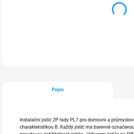
DETA
Popis
Instalační jistič 2P řady PL7 pro domovní a průmyslov
charakteristikou B. Každý jistič má barevně označeno