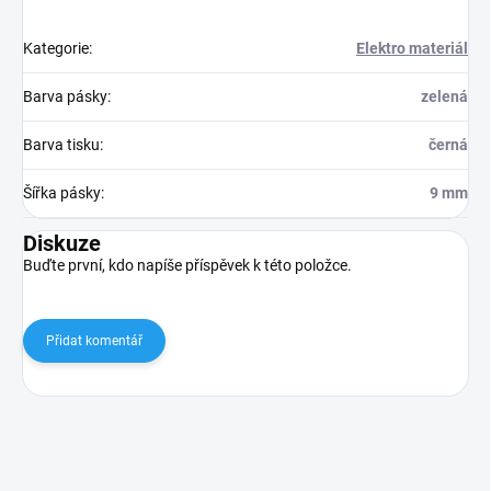
Kategorie
:
Elektro materiál
Barva pásky
:
zelená
Barva tisku
:
černá
Šířka pásky
:
9 mm
Diskuze
Buďte první, kdo napíše příspěvek k této položce.
Přidat komentář